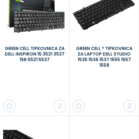
GREEN CELL TIPKOVNICA ZA
GREEN CELL ® TIPKOVNICA
DELL INSPIRON 15 3521 3537
ZA LAPTOP DELL STUDIO
15R 5521 5537
1535 1536 1537 1555 1557
1558