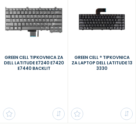
GREEN CELL TIPKOVNICA ZA
GREEN CELL ® TIPKOVNICA
DELL LATITUDE E7240 E7420
ZA LAPTOP DELL LATITUDE 13
E7440 BACKLIT
3330