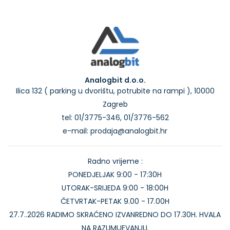
Analogbit d.o.o.
Ilica 132 ( parking u dvorištu, potrubite na rampi ), 10000
Zagreb
tel: 01/3775-346, 01/3776-562
e-mail: prodaja@analogbit.hr
Radno vrijeme :
PONEDJELJAK 9:00 - 17:30H
UTORAK-SRIJEDA 9:00 - 18:00H
ČETVRTAK-PETAK 9.00 - 17.00H
27.7..2026 RADIMO SKRAĆENO IZVANREDNO DO 17.30H. HVALA
NA RAZUMIJEVANJU.