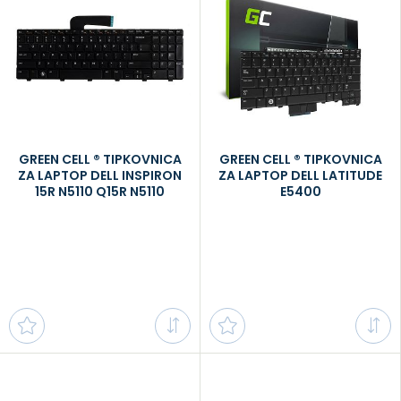
GREEN CELL ® TIPKOVNICA
GREEN CELL ® TIPKOVNICA
ZA LAPTOP DELL INSPIRON
ZA LAPTOP DELL LATITUDE
15R N5110 Q15R N5110
E5400