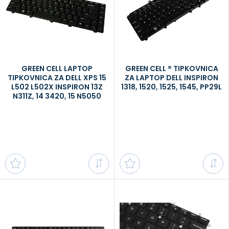
GREEN CELL LAPTOP
GREEN CELL ® TIPKOVNICA
TIPKOVNICA ZA DELL XPS 15
ZA LAPTOP DELL INSPIRON
L502 L502X INSPIRON 13Z
1318, 1520, 1525, 1545, PP29L
N311Z, 14 3420, 15 N5050