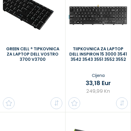
GREEN CELL ® TIPKOVNICA
TIIPKOVNICA ZA LAPTOP
ZA LAPTOP DELL VOSTRO
DELL INSPIRON 15 3000 3541
3700 V3700
3542 3543 3551 3552 3552
Cijena
33,18 Eur
249,99 Kn