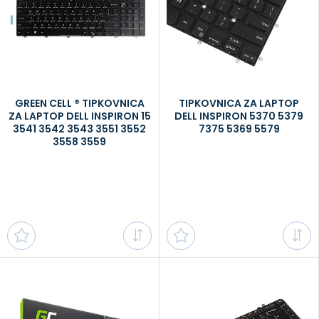
GREEN CELL ® TIPKOVNICA
TIPKOVNICA ZA LAPTOP
ZA LAPTOP DELL INSPIRON 15
DELL INSPIRON 5370 5379
3541 3542 3543 3551 3552
7375 5369 5579
3558 3559