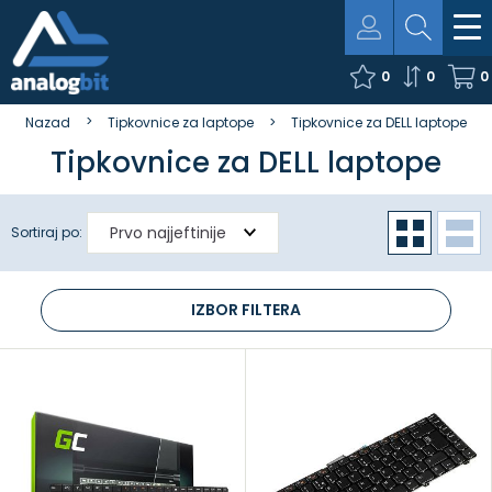
0
0
0
Nazad
Tipkovnice za laptope
Tipkovnice za DELL laptope
Tipkovnice za DELL laptope
Sortiraj po:
IZBOR FILTERA