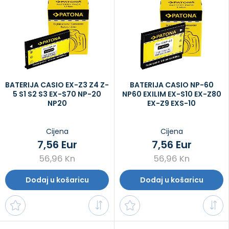
BATERIJA CASIO EX-Z3 Z4 Z-
BATERIJA CASIO NP-60
5 S1 S2 S3 EX-S70 NP-20
NP60 EXILIM EX-S10 EX-Z80
NP20
EX-Z9 EXS-10
Cijena
Cijena
7,56 Eur
7,56 Eur
56,96 Kn
56,96 Kn
Dodaj u košaricu
Dodaj u košaricu