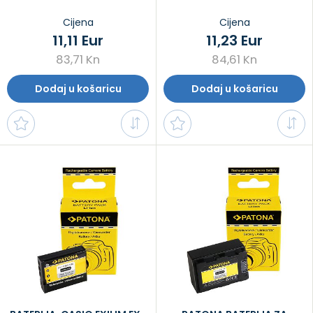
Cijena
Cijena
11,11 Eur
11,23 Eur
83,71 Kn
84,61 Kn
Dodaj u košaricu
Dodaj u košaricu