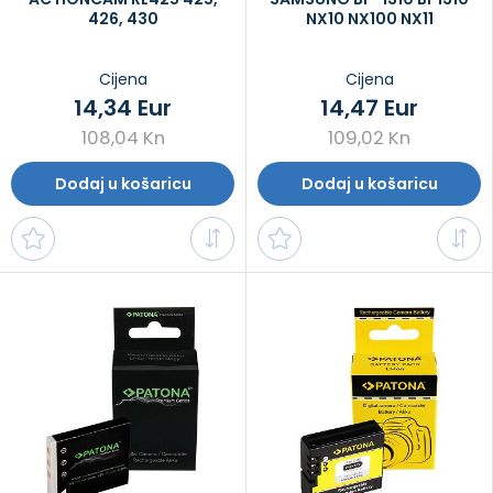
426, 430
NX10 NX100 NX11
Cijena
Cijena
14,34 Eur
14,47 Eur
108,04 Kn
109,02 Kn
Dodaj u košaricu
Dodaj u košaricu