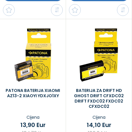
PATONA BATERIJA XIAOMI
BATERIJA ZA DRIFT HD
AZ13-2 XIAOYI YDXJO1XY
GHOST DRIFT CFXDC02
DRIFT FXDC02 FXDC02
CFXDC02
Cijena
Cijena
13,90 Eur
14,10 Eur