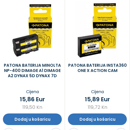
PATONA BATERIJA MINOLTA
PATONA BATERIJA INSTA360
NP-400 DIMAGE A1 DIMAGE
ONE X ACTION CAM
A2 DYNAX 5D DYNAX 7D
Cijena
Cijena
15,86 Eur
15,89 Eur
119,50 Kn
119,72 Kn
Dodaj u košaricu
Dodaj u košaricu