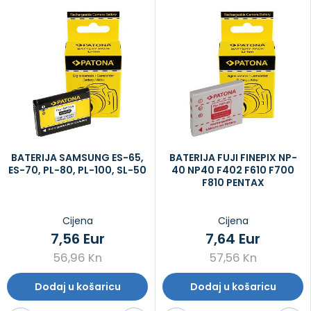
BATERIJA SAMSUNG ES-65,
BATERIJA FUJI FINEPIX NP-
ES-70, PL-80, PL-100, SL-50
40 NP40 F402 F610 F700
F810 PENTAX
Cijena
Cijena
7,56 Eur
7,64 Eur
56,96 Kn
57,56 Kn
Dodaj u košaricu
Dodaj u košaricu