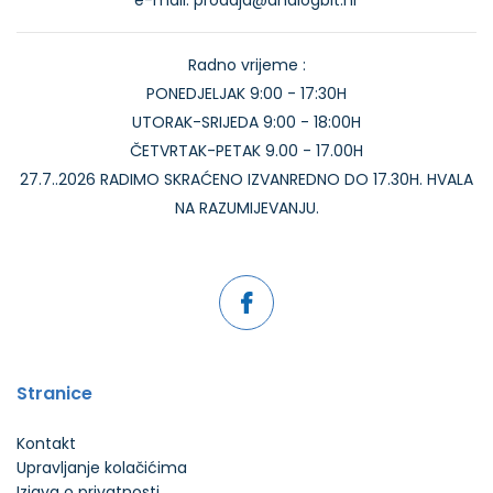
e-mail: prodaja@analogbit.hr
Radno vrijeme :
PONEDJELJAK 9:00 - 17:30H
UTORAK-SRIJEDA 9:00 - 18:00H
ČETVRTAK-PETAK 9.00 - 17.00H
27.7..2026 RADIMO SKRAĆENO IZVANREDNO DO 17.30H. HVALA
NA RAZUMIJEVANJU.
Stranice
Kontakt
Upravljanje kolačićima
Izjava o privatnosti