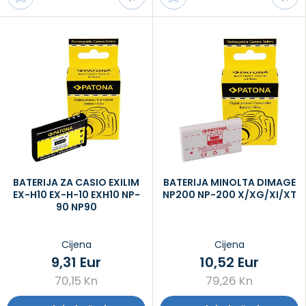
BATERIJA ZA CASIO EXILIM
BATERIJA MINOLTA DIMAGE
EX-H10 EX-H-10 EXH10 NP-
NP200 NP-200 X/XG/XI/XT
90 NP90
Cijena
Cijena
9,31 Eur
10,52 Eur
70,15 Kn
79,26 Kn