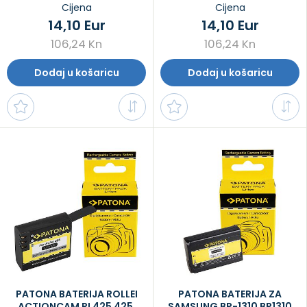
Cijena
Cijena
14,10 Eur
14,10 Eur
106,24 Kn
106,24 Kn
Dodaj u košaricu
Dodaj u košaricu
PATONA BATERIJA ROLLEI
PATONA BATERIJA ZA
ACTIONCAM RL425 425,
SAMSUNG BP-1310 BP1310