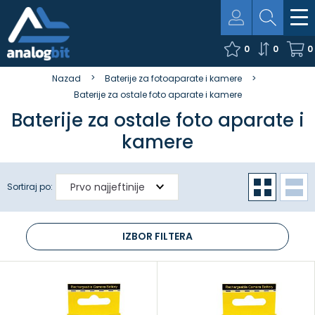
0
0
0
Nazad
Baterije za fotoaparate i kamere
Baterije za ostale foto aparate i kamere
Baterije za ostale foto aparate i
kamere
Sortiraj po:
IZBOR FILTERA