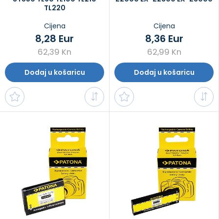
TL220
Cijena
Cijena
8,28 Eur
8,36 Eur
62,39 Kn
62,99 Kn
Dodaj u košaricu
Dodaj u košaricu