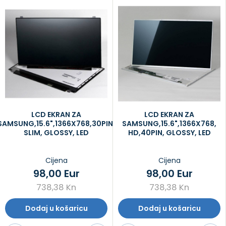
LCD EKRAN ZA
LCD EKRAN ZA
SAMSUNG,15.6",1366X768,30PIN,
SAMSUNG,15.6",1366X768,
SLIM, GLOSSY, LED
HD,40PIN, GLOSSY, LED
Cijena
Cijena
98,00 Eur
98,00 Eur
738,38 Kn
738,38 Kn
Dodaj u košaricu
Dodaj u košaricu