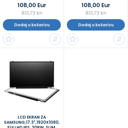
108,00 Eur
108,00 Eur
813,73 Kn
813,73 Kn
Dodaj u košaricu
Dodaj u košaricu
LCD EKRAN ZA
SAMSUNG,17.3",1920X1080,
FULLHD IPS, 30PIN, SLIM,