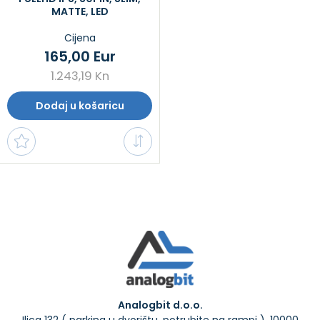
MATTE, LED
Cijena
165,00 Eur
1.243,19 Kn
Dodaj u košaricu
Analogbit d.o.o.