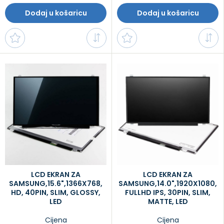
Dodaj u košaricu
Dodaj u košaricu
LCD EKRAN ZA
LCD EKRAN ZA
SAMSUNG,15.6",1366X768,
SAMSUNG,14.0",1920X1080,
HD, 40PIN, SLIM, GLOSSY,
FULLHD IPS, 30PIN, SLIM,
LED
MATTE, LED
Cijena
Cijena