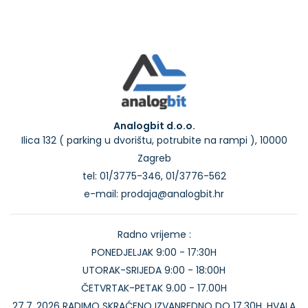
Analogbit d.o.o.
Ilica 132 ( parking u dvorištu, potrubite na rampi ), 10000
Zagreb
tel: 01/3775-346, 01/3776-562
e-mail: prodaja@analogbit.hr
Radno vrijeme :
PONEDJELJAK 9:00 - 17:30H
UTORAK-SRIJEDA 9:00 - 18:00H
ČETVRTAK-PETAK 9.00 - 17.00H
27.7..2026 RADIMO SKRAĆENO IZVANREDNO DO 17.30H. HVALA