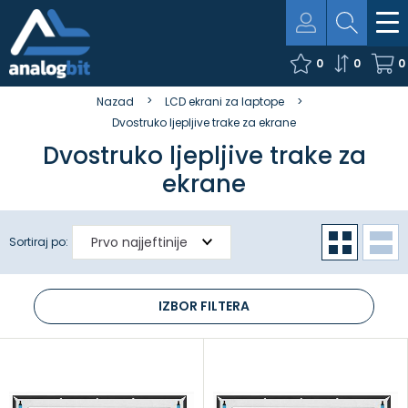
0
0
0
Nazad
LCD ekrani za laptope
Dvostruko ljepljive trake za ekrane
Dvostruko ljepljive trake za
ekrane
Sortiraj po:
IZBOR FILTERA